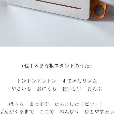
（包丁＆まな板スタンドのうた）
トントントントン すてきなリズム
やさいも おにくも おいしい おんぷ
ほぅら まっすぐ たちました（ピッ！）
ばんがくるまで ここで のんびり ひとやすみ