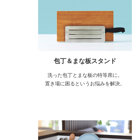
包丁＆まな板スタンド
洗った包丁とまな板の特等席に。
置き場に困るというお悩みを解決。