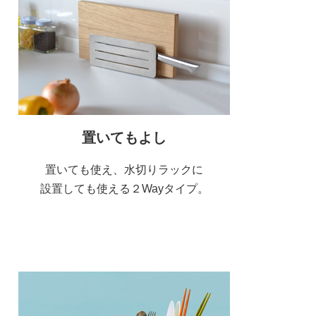
置いてもよし
置いても使え、水切りラックに
設置しても使える２Wayタイプ。