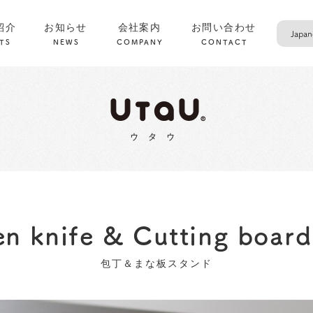
紹介
お知らせ
会社案内
お問い合わせ
TS
NEWS
COMPANY
CONTACT
en knife & Cutting board
包丁＆まな板スタンド