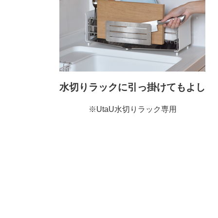
水切りラックに引っ掛けてもよし
※UtaU水切りラック専用