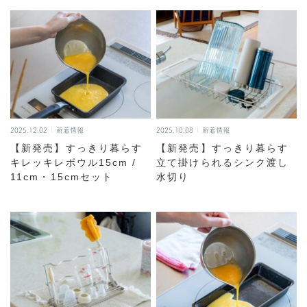
2025.12.02
新着情報
2025.10.08
新着情報
【新発売】すっきり暮らす
【新発売】すっきり暮らす
キレッキレボウル15cm /
立て掛けられるシンク渡し
11cm・15cmセット
水切り