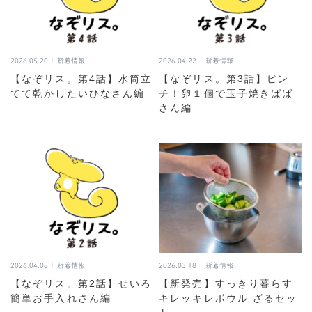
2026.05.20
新着情報
2026.04.22
新着情報
【なぞリス。第4話】水筒立
【なぞリス。第3話】ピン
てて乾かしたいひなさん編
チ！卵１個で玉子焼きばば
さん編
2026.04.08
新着情報
2026.03.18
新着情報
【なぞリス。第2話】せいろ
【新発売】すっきり暮らす
簡単お手入れさん編
キレッキレボウル ざるセッ