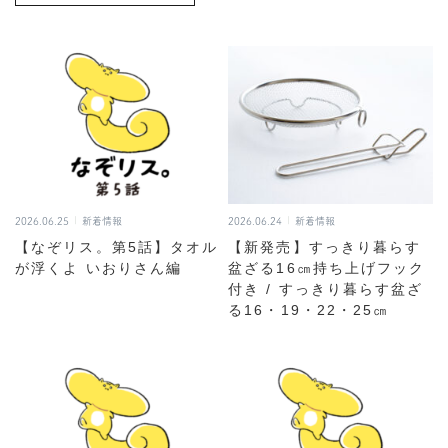
2026.06.25
新着情報
2026.06.24
新着情報
【なぞリス。第5話】タオル
【新発売】すっきり暮らす
が浮くよ いおりさん編
盆ざる16㎝持ち上げフック
付き / すっきり暮らす盆ざ
る16・19・22・25㎝