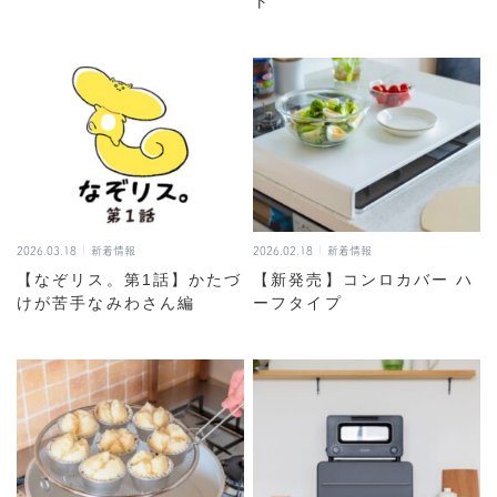
ト
2026.03.18
新着情報
2026.02.18
新着情報
【なぞリス。第1話】かたづ
【新発売】コンロカバー ハ
けが苦手なみわさん編
ーフタイプ