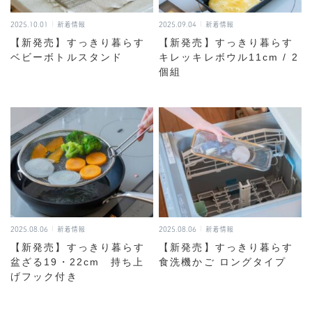
2025.10.01
新着情報
2025.09.04
新着情報
【新発売】すっきり暮らす
【新発売】すっきり暮らす
ベビーボトルスタンド
キレッキレボウル11cm / 2
個組
2025.08.06
新着情報
2025.08.06
新着情報
【新発売】すっきり暮らす
【新発売】すっきり暮らす
盆ざる19・22cm 持ち上
食洗機かご ロングタイプ
げフック付き