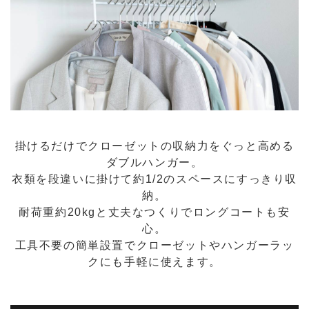
掛けるだけでクローゼットの収納力をぐっと高める
ダブルハンガー。
衣類を段違いに掛けて約1/2のスペースにすっきり収
納。
耐荷重約20kgと丈夫なつくりでロングコートも安
心。
工具不要の簡単設置でクローゼットやハンガーラッ
クにも手軽に使えます。