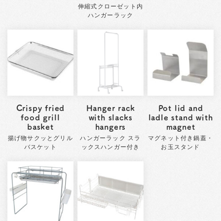
伸縮式クローゼット内
ハンガーラック
Crispy fried
Hanger rack
Pot lid and
food grill
with slacks
ladle stand with
basket
hangers
magnet
揚げ物サクッとグリル
ハンガーラック スラ
マグネット付き鍋蓋・
バスケット
ックスハンガー付き
お玉スタンド