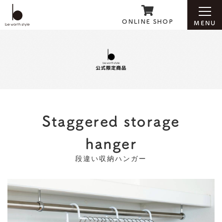
ONLINE SHOP
MENU
ホーム
Staggered storage
ブランド紹介
hanger
お知らせ
段違い収納ハンガー
会社案内
お問い合わせ