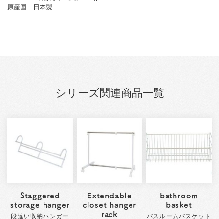
原産国
日本製
シリーズ関連商品一覧
Staggered
Extendable
bathroom
storage hanger
closet hanger
basket
rack
段違い収納ハンガー
バスルームバスケット