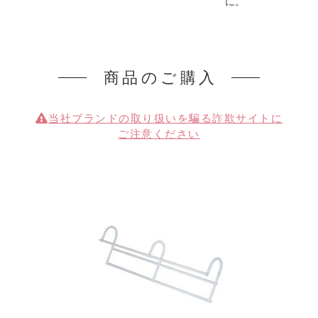
に。
商品のご購入
当社ブランドの取り扱いを
騙る詐欺サイトに
ご注意ください