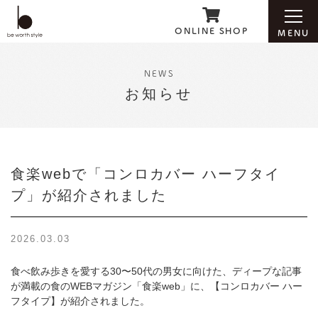
ONLINE SHOP
MENU
NEWS
お知らせ
ホーム
ブランド紹介
食楽webで「コンロカバー ハーフタイ
プ」が紹介されました
お知らせ
2026.03.03
会社案内
食べ飲み歩きを愛する30〜50代の男女に向けた、ディープな記事
が満載の食のWEBマガジン
「食楽web」に、【コンロカバー ハー
お問い合わせ
フタイプ】が紹介されました。