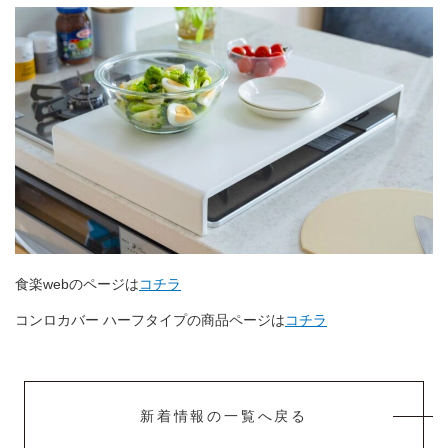
食楽webのページは
コチラ
コンロカバー ハーフタイプの商品ページは
コチラ
新着情報の一覧へ戻る